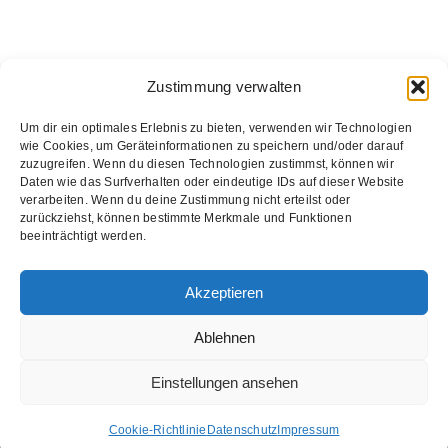
Zustimmung verwalten
Um dir ein optimales Erlebnis zu bieten, verwenden wir Technologien
wie Cookies, um Geräteinformationen zu speichern und/oder darauf
zuzugreifen. Wenn du diesen Technologien zustimmst, können wir
Daten wie das Surfverhalten oder eindeutige IDs auf dieser Website
verarbeiten. Wenn du deine Zustimmung nicht erteilst oder
zurückziehst, können bestimmte Merkmale und Funktionen
beeinträchtigt werden.
Akzeptieren
Ablehnen
Copyright UTV 2026 |
Impressum
|
Datenschutz
Einstellungen ansehen
Facebook
YouTube
Instagram
Cookie-Richtlinie
Datenschutz
Impressum