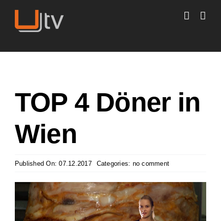
Skip
to
content
TOP 4 Döner in
Wien
Published On: 07.12.2017
Categories:
no comment