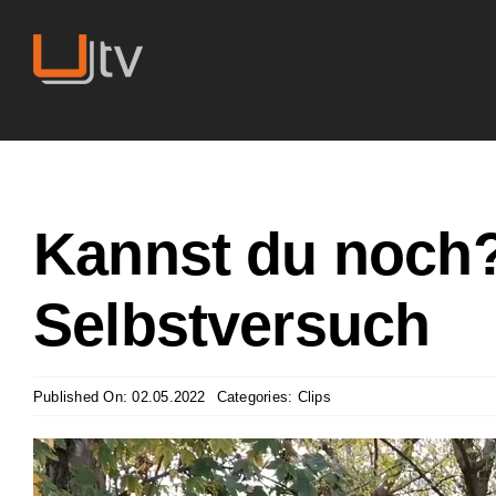
Skip
to
content
Kannst du noch? 
Selbstversuch
Published On: 02.05.2022
Categories:
Clips